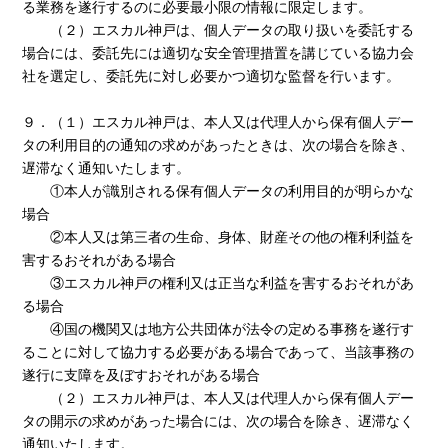
る業務を遂行するのに必要最小限の情報に限定します。
（２）エスカル神戸は、個人データの取り扱いを委託する
場合には、委託先には適切な安全管理措置を講じている協力会
社を選定し、委託先に対し必要かつ適切な監督を行います。
９．（１）エスカル神戸は、本人又は代理人から保有個人デー
タの利用目的の通知の求めがあったときは、次の場合を除き、
遅滞なく通知いたします。
①本人が識別される保有個人データの利用目的が明らかな
場合
②本人又は第三者の生命、身体、財産その他の権利利益を
害するおそれがある場合
③エスカル神戸の権利又は正当な利益を害するおそれがあ
る場合
④国の機関又は地方公共団体が法令の定める事務を遂行す
ることに対して協力する必要がある場合であって、当該事務の
遂行に支障を及ぼすおそれがある場合
（２）エスカル神戸は、本人又は代理人から保有個人デー
タの開示の求めがあった場合には、次の場合を除き、遅滞なく
通知いたします。