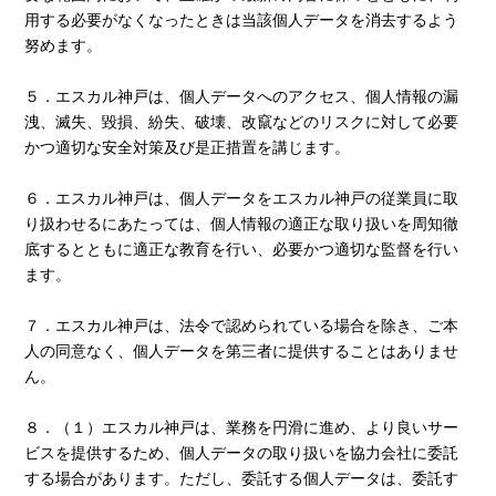
用する必要がなくなったときは当該個人データを消去するよう
努めます。
５．エスカル神戸は、個人データへのアクセス、個人情報の漏
洩、滅失、毀損、紛失、破壊、改竄などのリスクに対して必要
かつ適切な安全対策及び是正措置を講じます。
６．エスカル神戸は、個人データをエスカル神戸の従業員に取
り扱わせるにあたっては、個人情報の適正な取り扱いを周知徹
底するとともに適正な教育を行い、必要かつ適切な監督を行い
ます。
７．エスカル神戸は、法令で認められている場合を除き、ご本
人の同意なく、個人データを第三者に提供することはありませ
ん。
８．（１）エスカル神戸は、業務を円滑に進め、より良いサー
ビスを提供するため、個人データの取り扱いを協力会社に委託
する場合があります。ただし、委託する個人データは、委託す