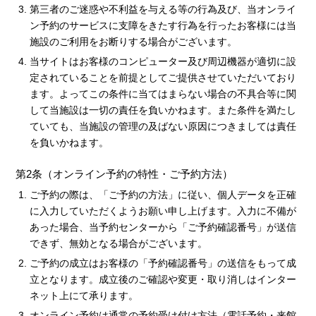
第三者のご迷惑や不利益を与える等の行為及び、当オンライ
ン予約のサービスに支障をきたす行為を行ったお客様には当
施設のご利用をお断りする場合がございます。
当サイトはお客様のコンピューター及び周辺機器が適切に設
定されていることを前提としてご提供させていただいており
ます。よってこの条件に当てはまらない場合の不具合等に関
して当施設は一切の責任を負いかねます。また条件を満たし
ていても、当施設の管理の及ばない原因につきましては責任
を負いかねます。
第2条（オンライン予約の特性・ご予約方法）
ご予約の際は、「ご予約の方法」に従い、個人データを正確
に入力していただくようお願い申し上げます。入力に不備が
あった場合、当予約センターから「ご予約確認番号」が送信
できず、無効となる場合がございます。
ご予約の成立はお客様の「予約確認番号」の送信をもって成
立となります。成立後のご確認や変更・取り消しはインター
ネット上にて承ります。
オンライン予約は通常の予約受け付け方法（電話予約・来館