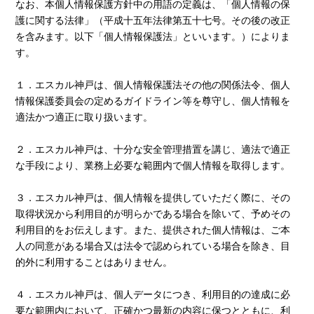
なお、本個人情報保護方針中の用語の定義は、「個人情報の保
護に関する法律」（平成十五年法律第五十七号。その後の改正
を含みます。以下「個人情報保護法」といいます。）によりま
す。
１．エスカル神戸は、個人情報保護法その他の関係法令、個人
情報保護委員会の定めるガイドライン等を尊守し、個人情報を
適法かつ適正に取り扱います。
２．エスカル神戸は、十分な安全管理措置を講じ、適法で適正
な手段により、業務上必要な範囲内で個人情報を取得します。
３．エスカル神戸は、個人情報を提供していただく際に、その
取得状況から利用目的が明らかである場合を除いて、予めその
利用目的をお伝えします。また、提供された個人情報は、ご本
人の同意がある場合又は法令で認められている場合を除き、目
的外に利用することはありません。
４．エスカル神戸は、個人データにつき、利用目的の達成に必
要な範囲内において、正確かつ最新の内容に保つとともに、利