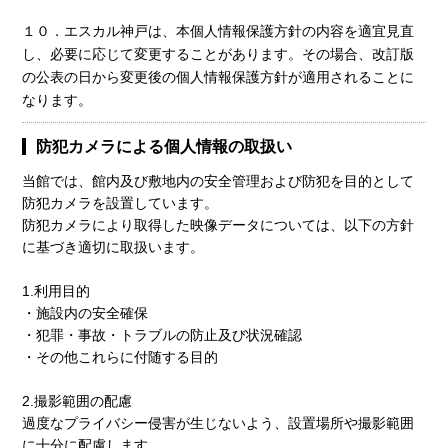
１０．エスカル神戸は、本個人情報保護方針の内容を適宜見直
し、必要に応じて変更することがあります。その場合、改訂版
の公表の日から変更後の個人情報保護方針が適用されることに
なります。
防犯カメラによる個人情報の取扱い
当館では、館内及び敷地内の安全管理および防犯を目的として
防犯カメラを設置しています。
防犯カメラにより取得した映像データについては、以下の方針
に基づき適切に取扱います。
1.利用目的
・施設内の安全確保
・犯罪・事故・トラブルの防止及び状況確認
・その他これらに付随する目的
2.撮影範囲の配慮
過度なプライバシー侵害が生じないよう、設置場所や撮影範囲
に十分に配慮します。