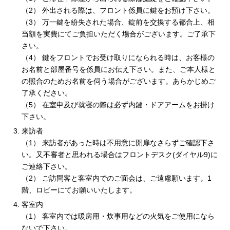
（2） 外出される際は、フロント係員に鍵をお預け下さい。
（3） 万一鍵を紛失された場合、錠前を交換する都合上、相
当額を実費にてご負担いただく場合がございます。ご了承下
さい。
（4） 鍵をフロントでお受け取りになられる時は、お客様の
お名前と部屋番号を係員にお伝え下さい。また、ご本人様と
の照合のためお名前を伺う場合がございます。あらかじめご
了承ください。
（5） 在室申及び就寝の際は必ず内鍵・ドアアームをお掛け
下さい。
来訪者
（1） 来訪者があった時は不用意に開扉なさらずご確認下さ
い。又不審者と思われる場合はフロントデスク(ダイヤル9)に
ご連絡下さい。
（2） ご訪問客と客室内でのご面会は、ご遠慮願います。1
階、ロビーにてお願いいたします。
客室内
（1） 客室内では暖房用・炊事用などの火気をご使用になら
ないで下さい。