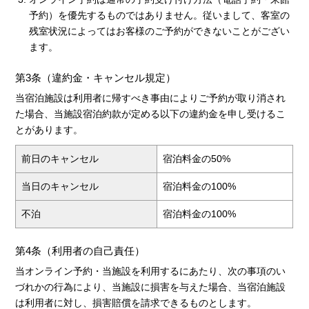
予約）を優先するものではありません。従いまして、客室の
残室状況によってはお客様のご予約ができないことがござい
ます。
第3条（違約金・キャンセル規定）
当宿泊施設は利用者に帰すべき事由によりご予約が取り消され
た場合、当施設宿泊約款が定める以下の違約金を申し受けるこ
とがあります。
前日のキャンセル
宿泊料金の50%
当日のキャンセル
宿泊料金の100%
不泊
宿泊料金の100%
第4条（利用者の自己責任）
当オンライン予約・当施設を利用するにあたり、次の事項のい
づれかの行為により、当施設に損害を与えた場合、当宿泊施設
は利用者に対し、損害賠償を請求できるものとします。