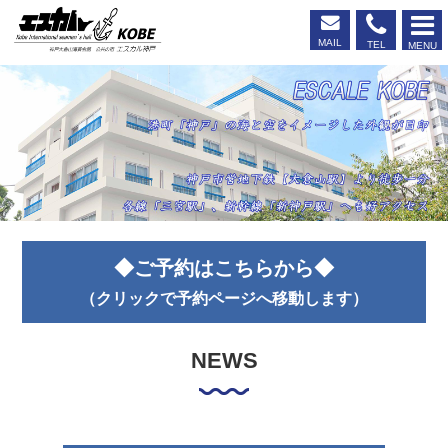
MAIL
TEL
MENU
エスカル神戸
◆ご予約はこちらから◆
（クリックで予約ページへ移動します）
NEWS