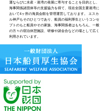
運ならびに水産・港湾の発展に寄与することを目的とし、
海事関係諸団体等の支援協力を得て、現在全国主要港湾に
おいて4ヶ所の海員会館を管理運営しております。 エスカ
ル神戸もそのひとつであり、船員の福利厚生というコンセ
プトのもと船員やその家族、海事関係者はもちろん、一般
の方々の宿泊休憩施設、研修や諸会合などの場として広く
利用されています。